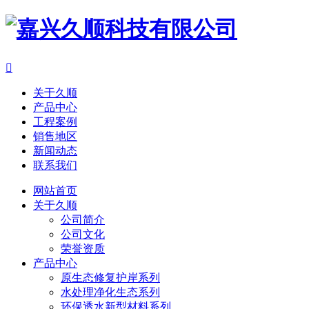

关于久顺
产品中心
工程案例
销售地区
新闻动态
联系我们
网站首页
关于久顺
公司简介
公司文化
荣誉资质
产品中心
原生态修复护岸系列
水处理净化生态系列
环保透水新型材料系列