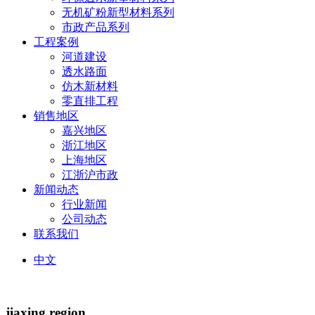
无机矿粉新型材料系列
市政产品系列
工程案例
河道建设
透水路面
仿木新材料
零直排工程
销售地区
嘉兴地区
浙江地区
上海地区
江浙沪市政
新闻动态
行业新闻
公司动态
联系我们
中文
jiaxing region