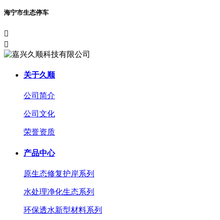
海宁市生态停车


关于久顺
公司简介
公司文化
荣誉资质
产品中心
原生态修复护岸系列
水处理净化生态系列
环保透水新型材料系列