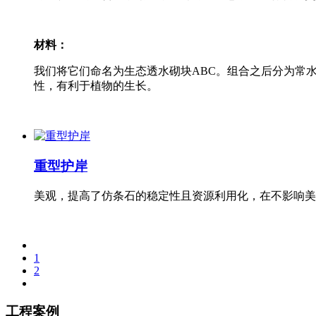
材料：
我们将它们命名为生态透水砌块ABC。组合之后分为常
性，有利于植物的生长。
重型护岸
美观，提高了仿条石的稳定性且资源利用化，在不影响美
1
2
工程案例