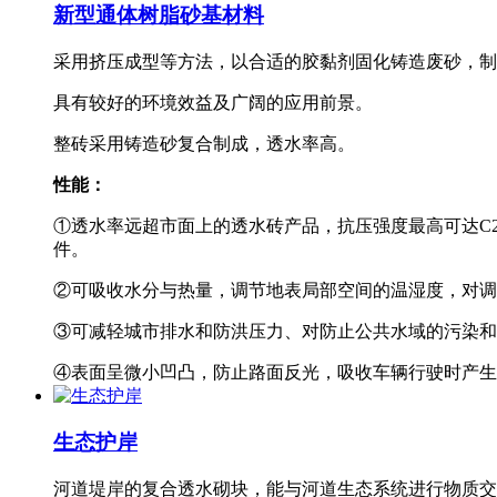
新型通体树脂砂基材料
采用挤压成型等方法，以合适的胶黏剂固化铸造废砂，制
具有较好的环境效益及广阔的应用前景。
整砖采用铸造砂复合制成，透水率高。
性能：
①透水率远超市面上的透水砖产品，抗压强度最高可达C2
件。
②可吸收水分与热量，调节地表局部空间的温湿度，对调
③可减轻城市排水和防洪压力、对防止公共水域的污染和
④表面呈微小凹凸，防止路面反光，吸收车辆行驶时产生
生态护岸
河道堤岸的复合透水砌块，能与河道生态系统进行物质交