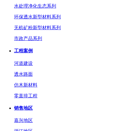
水处理净化生态系列
环保透水新型材料系列
无机矿粉新型材料系列
市政产品系列
工程案例
河道建设
透水路面
仿木新材料
零直排工程
销售地区
嘉兴地区