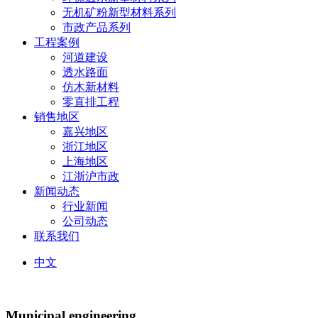
无机矿粉新型材料系列
市政产品系列
工程案例
河道建设
透水路面
仿木新材料
零直排工程
销售地区
嘉兴地区
浙江地区
上海地区
江浙沪市政
新闻动态
行业新闻
公司动态
联系我们
中文
Municipal engineering