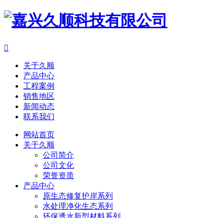

关于久顺
产品中心
工程案例
销售地区
新闻动态
联系我们
网站首页
关于久顺
公司简介
公司文化
荣誉资质
产品中心
原生态修复护岸系列
水处理净化生态系列
环保透水新型材料系列