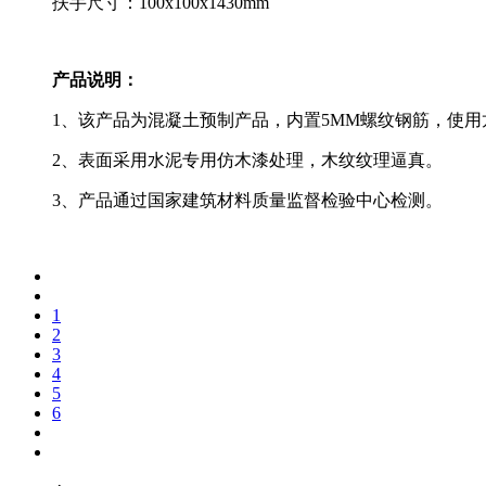
扶手尺寸：100x100x1430mm
产品说明：
1、该产品为混凝土预制产品，内置5MM螺纹钢筋，使
2、表面采用水泥专用仿木漆处理，木纹纹理逼真。
3、产品通过国家建筑材料质量监督检验中心检测。
1
2
3
4
5
6