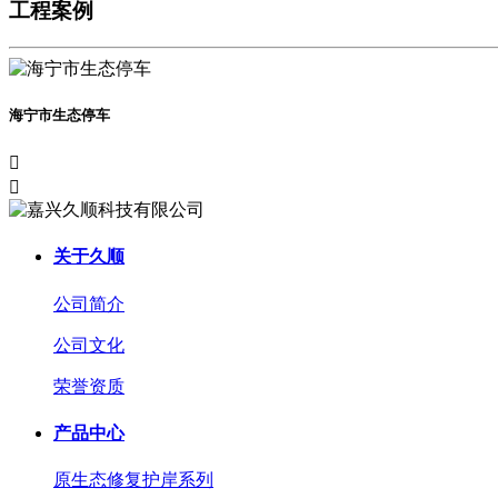
工程案例
海宁市生态停车


关于久顺
公司简介
公司文化
荣誉资质
产品中心
原生态修复护岸系列