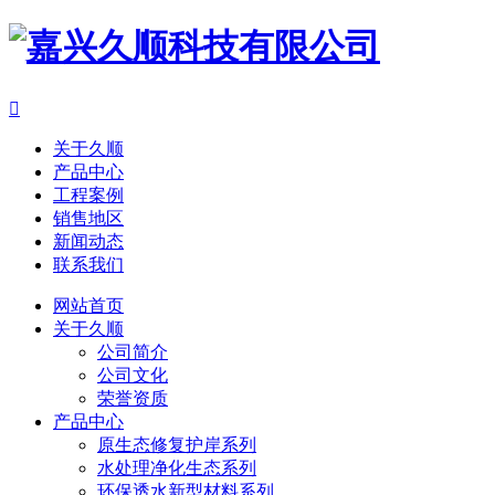

关于久顺
产品中心
工程案例
销售地区
新闻动态
联系我们
网站首页
关于久顺
公司简介
公司文化
荣誉资质
产品中心
原生态修复护岸系列
水处理净化生态系列
环保透水新型材料系列