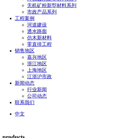
无机矿粉新型材料系列
市政产品系列
工程案例
河道建设
透水路面
仿木新材料
零直排工程
销售地区
嘉兴地区
浙江地区
上海地区
江浙沪市政
新闻动态
行业新闻
公司动态
联系我们
中文
products