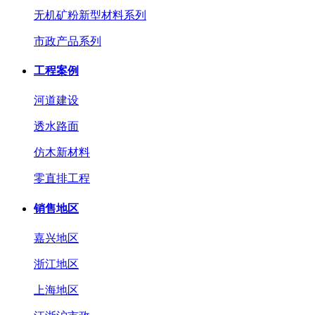
无机矿粉新型材料系列
市政产品系列
工程案例
河道建设
透水路面
仿木新材料
零直排工程
销售地区
嘉兴地区
浙江地区
上海地区